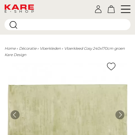
E-SHOP
Home
Décoratie
Vloerkleden
Vloerkleed Cosy 240x170cm groen
Kare Design