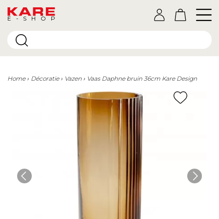
E-SHOP
Home
Décoratie
Vazen
Vaas Daphne bruin 36cm Kare Design