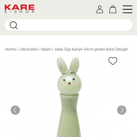
E-SHOP
Home
Décoratie
Vazen
Vaas Toja konijn 41cm groen Kare Design