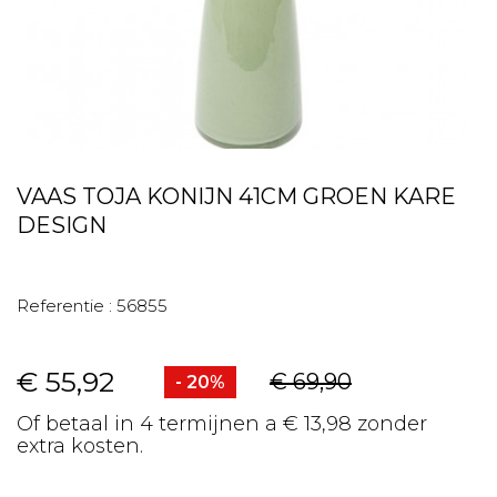
VAAS TOJA KONIJN 41CM GROEN KARE
DESIGN
Referentie :
56855
€ 55,92
€ 69,90
- 20%
Of betaal in 4 termijnen a € 13,98 zonder
extra kosten.