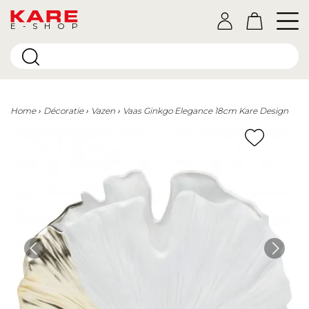
E-SHOP
Home
Décoratie
Vazen
Vaas Ginkgo Elegance 18cm Kare Design