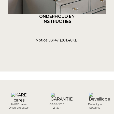
ONDERHOUD EN
INSTRUCTIES
Notice 58147 (201.46KB)
KARE cares
GARANTIE
Beveiligde
Onze projecten
2 jaar
betaling