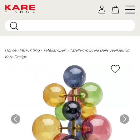
E-SHOP
Home
Verlichting
Tafellampen
Tafellamp Scala Balls veelkleurig
Kare Design