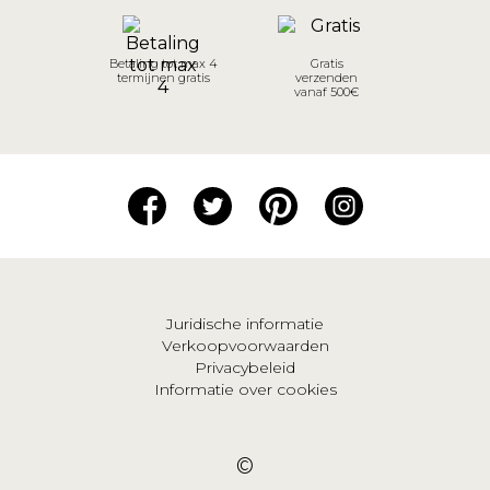
Betaling tot max 4
Gratis
termijnen gratis
verzenden
vanaf 500€
Juridische informatie
Verkoopvoorwaarden
Privacybeleid
Informatie over cookies
©