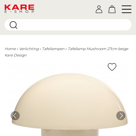
E-SHOP
Home
Verlichting
Tafellampen
Tafellamp Mushroom 27cm beige
Kare Design