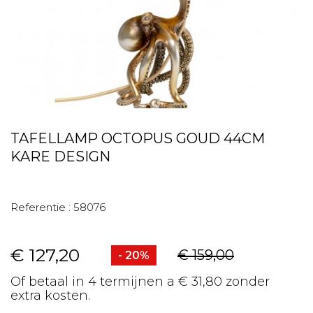
TAFELLAMP OCTOPUS GOUD 44CM
KARE DESIGN
Referentie :
58076
€ 127,20
€ 159,00
- 20%
Of betaal in 4 termijnen a € 31,80 zonder
extra kosten.