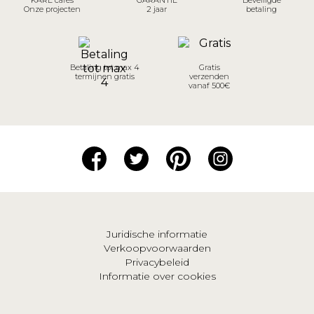
Onze projecten
2 jaar
betaling
Betaling tot max 4
Gratis
termijnen gratis
verzenden
vanaf 500€
Juridische informatie
Verkoopvoorwaarden
Privacybeleid
Informatie over cookies