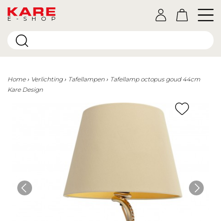
E-SHOP
Home
Verlichting
Tafellampen
Tafellamp octopus goud 44cm
Kare Design