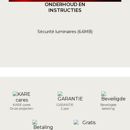
ONDERHOUD EN
INSTRUCTIES
Sécurité luminaires (6.6MB)
KARE cares
GARANTIE
Beveiligde
Onze projecten
2 jaar
betaling