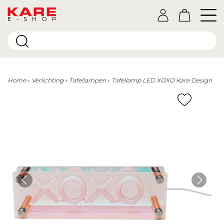
E-SHOP
Home
Verlichting
Tafellampen
Tafellamp LED XOXO Kare Design