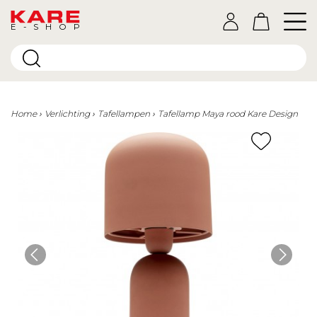
E-SHOP
Home
Verlichting
Tafellampen
Tafellamp Maya rood Kare Design