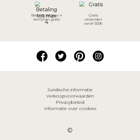
Betaling tot max 4
Gratis
termijnen gratis
verzenden
vanaf 500€
Juridische informatie
Verkoopvoorwaarden
Privacybeleid
Informatie over cookies
©