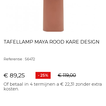
TAFELLAMP MAYA ROOD KARE DESIGN
Referentie :
56472
€ 89,25
€ 119,00
- 25%
Of betaal in 4 termijnen a € 22,31 zonder extra
kosten.