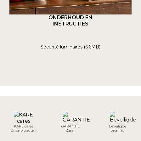
ONDERHOUD EN
INSTRUCTIES
Sécurité luminaires (6.6MB)
KARE cares
GARANTIE
Beveiligde
Onze projecten
2 jaar
betaling