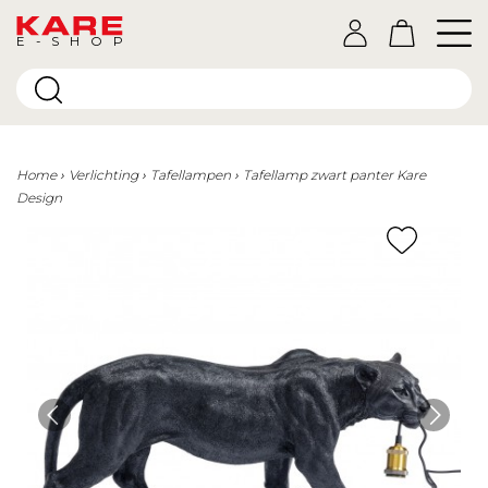
E-SHOP
Home
Verlichting
Tafellampen
Tafellamp zwart panter Kare
Design