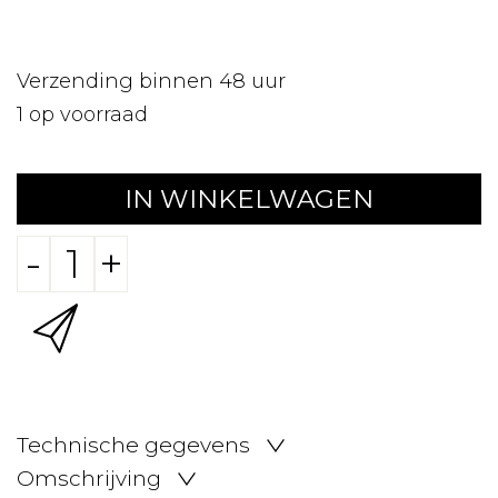
Verzending binnen 48 uur
1
op voorraad
IN WINKELWAGEN
-
+
Technische gegevens
Omschrijving