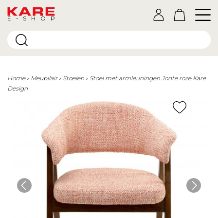
E-SHOP
Home
Meubilair
Stoelen
Stoel met armleuningen Jonte roze Kare
Design