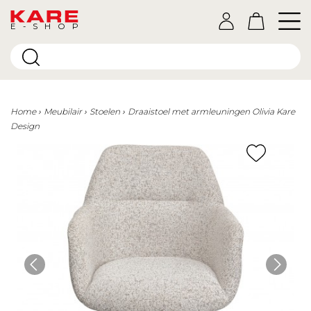
E-SHOP
Home
Meubilair
Stoelen
Draaistoel met armleuningen Olivia Kare
Design