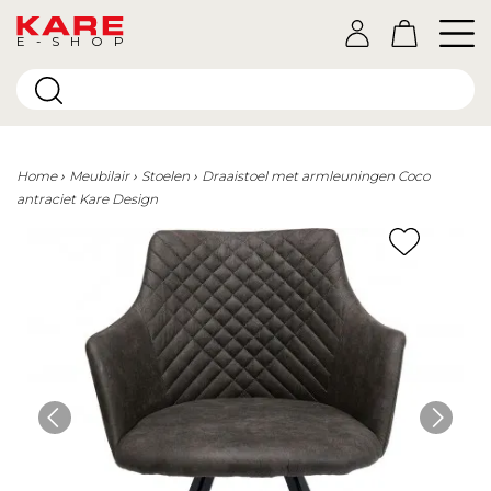
E-SHOP
Home
Meubilair
Stoelen
Draaistoel met armleuningen Coco
antraciet Kare Design