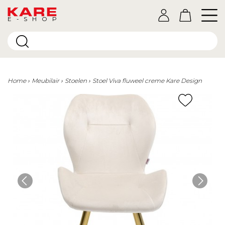
E-SHOP
Home
Meubilair
Stoelen
Stoel Viva fluweel creme Kare Design