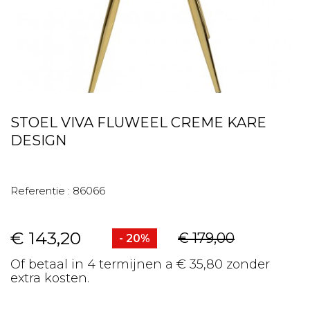
STOEL VIVA FLUWEEL CREME KARE
DESIGN
Referentie :
86066
€ 143,20
€ 179,00
- 20%
Of betaal in 4 termijnen a € 35,80 zonder
extra kosten.