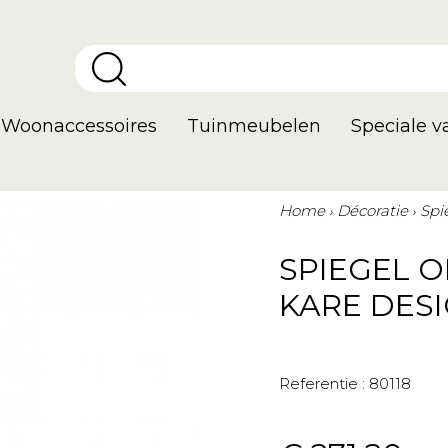
Woonaccessoires
Tuinmeubelen
Speciale 
Home
Décoratie
Spi
SPIEGEL 
KARE DES
Referentie :
80118