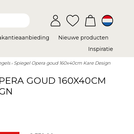
vakantieaanbieding
Nieuwe producten
Inspiratie
egels
Spiegel Opera goud 160x40cm Kare Design
OPERA GOUD 160X40CM
IGN