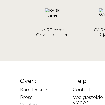
KARE cares
GARA
Onze projecten
2 j
Over :
Help:
Kare Design
Contact
Press
Veelgestelde
vragen
Catalogi