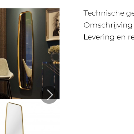
Technische g
Omschrijving
Levering en r