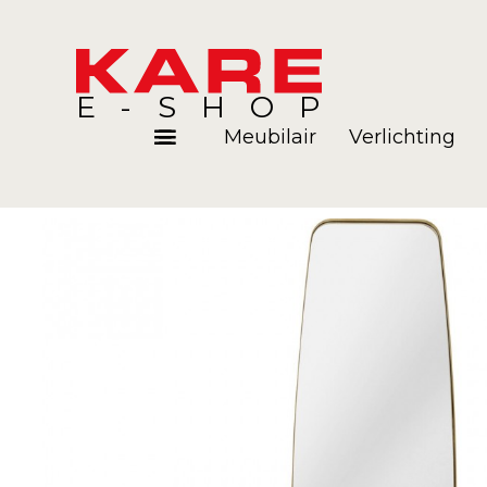
E-SHOP
Meubilair
Verlichting
Kamers
Blog