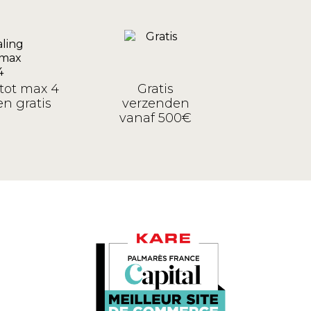
tot max 4
Gratis
n gratis
verzenden
vanaf 500€