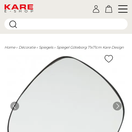
E-SHOP
Home
Décoratie
Spiegels
Spiegel Göteborg 71x71cm Kare Design