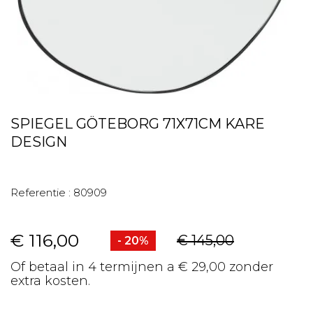
SPIEGEL GÖTEBORG 71X71CM KARE
DESIGN
Referentie :
80909
€ 116,00
€ 145,00
- 20%
Of betaal in 4 termijnen a € 29,00 zonder
extra kosten.