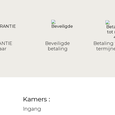
NTIE
Beveiligde
Betaling 
aar
betaling
termijne
Kamers :
Ingang