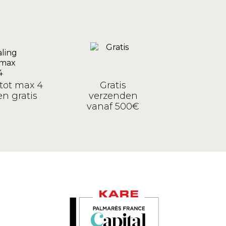
tot max 4
Gratis
n gratis
verzenden
vanaf 500€