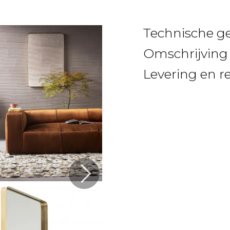
Technische g
Omschrijving
Levering en r