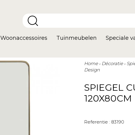
Woonaccessoires
Tuinmeubelen
Speciale 
Home
Décoratie
Spi
Design
SPIEGEL 
120X80CM
Referentie :
83190