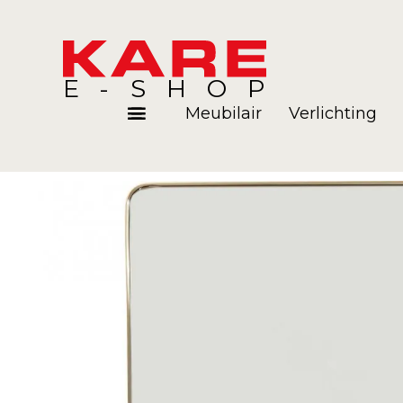
E-SHOP
Meubilair
Verlichting
Kamers
Blog