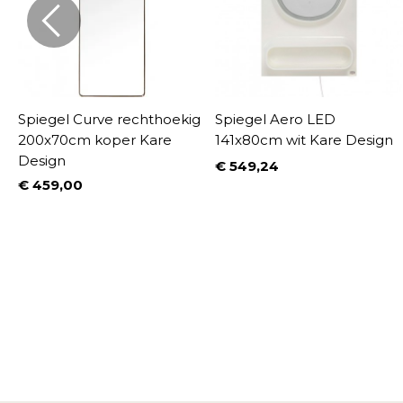
Spiegel Curve rechthoekig
Spiegel Aero LED
200x70cm koper Kare
141x80cm wit Kare Design
Design
€ 549,24
Prijs
€ 459,00
Prijs