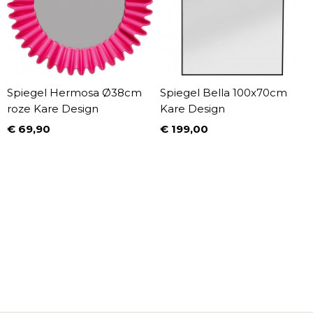
Spiegel Hermosa Ø38cm
Spiegel Bella 100x70cm
roze Kare Design
Kare Design
€ 69,90
€ 199,00
Prijs
Prijs