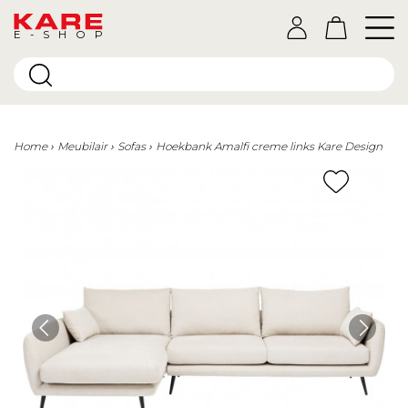
E-SHOP
Home
Meubilair
Sofas
Hoekbank Amalfi creme links Kare Design