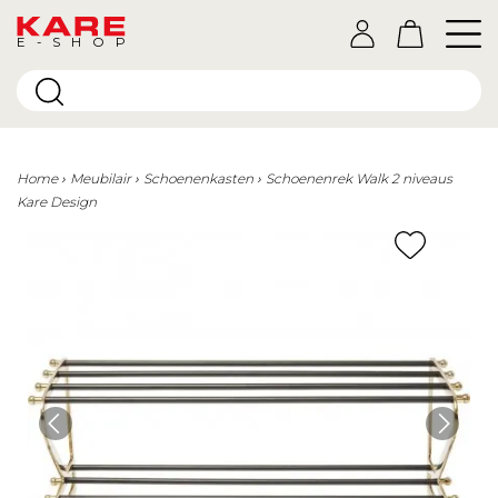
E-SHOP
Home
Meubilair
Schoenenkasten
Schoenenrek Walk 2 niveaus
Kare Design