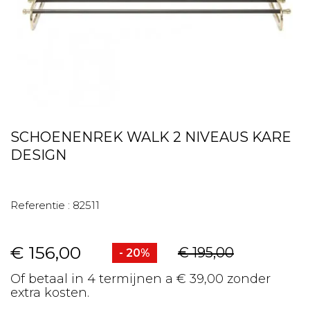
SCHOENENREK WALK 2 NIVEAUS KARE
DESIGN
Referentie :
82511
€ 156,00
€ 195,00
- 20%
Of betaal in 4 termijnen a € 39,00 zonder
extra kosten.