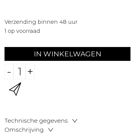
Verzending binnen 48 uur
1
op voorraad
IN WINKELWAGEN
-
+
Technische gegevens
Omschrijving