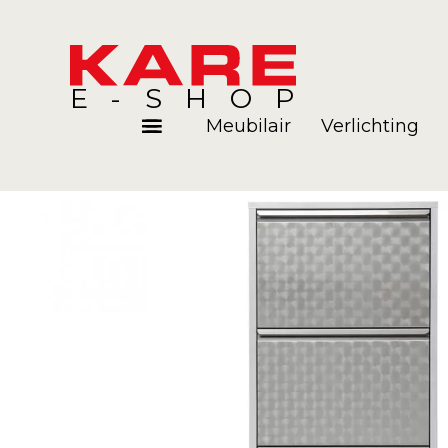
E-SHOP
Meubilair
Verlichting
Kamers
Blog