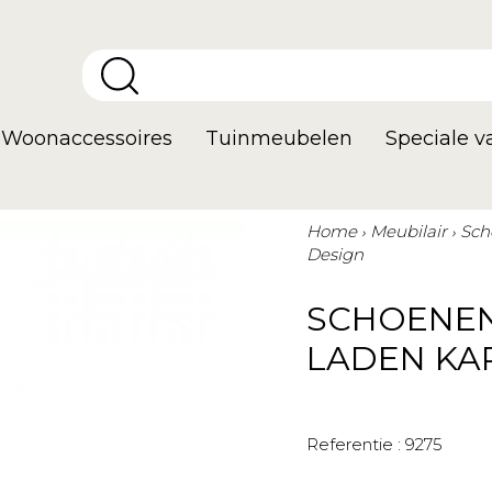
Woonaccessoires
Tuinmeubelen
Speciale 
Home
Meubilair
Sch
Design
SCHOENEN
LADEN KA
Referentie :
9275