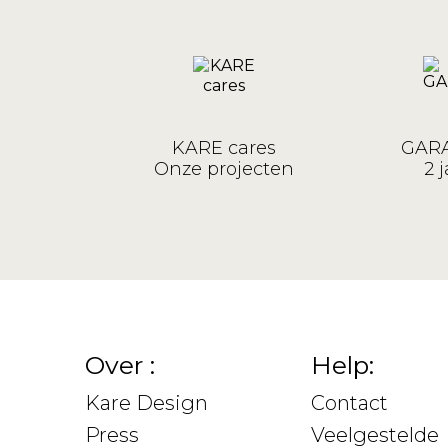
KARE cares
GARA
Onze projecten
2 j
Over :
Help:
Kare Design
Contact
Press
Veelgestelde