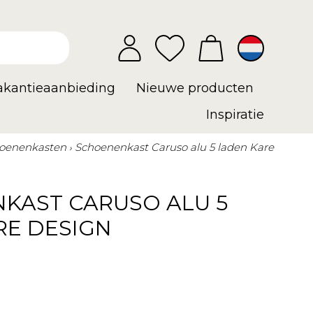
vakantieaanbieding
Nieuwe producten
Inspiratie
oenenkasten
Schoenenkast Caruso alu 5 laden Kare
KAST CARUSO ALU 5
RE DESIGN