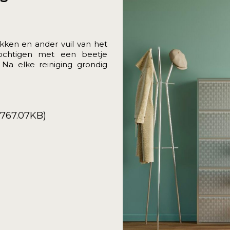
kken en ander vuil van het
vochtigen met een beetje
Na elke reiniging grondig
(767.07KB)