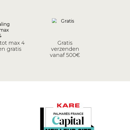
tot max 4
Gratis
n gratis
verzenden
vanaf 500€