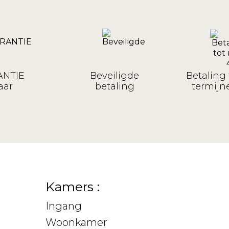
NTIE
Beveiligde
Betaling 
aar
betaling
termijne
Kamers :
Ingang
Woonkamer