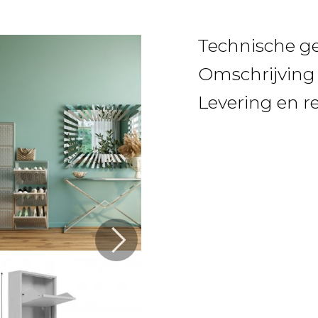
Technische g
Omschrijving
Levering en r