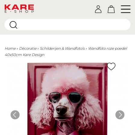
E-SHOP
Home
Décoratie
Schilderijen & Wandfoto‘s
Wandfoto roze poedel
40x50cm Kare Design