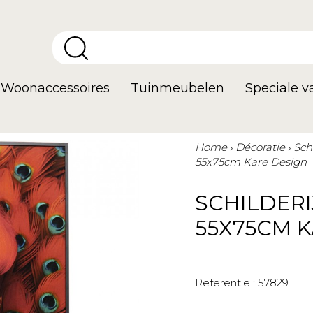
Woonaccessoires
Tuinmeubelen
Speciale 
Home
Décoratie
Sch
55x75cm Kare Design
SCHILDER
55X75CM 
Referentie :
57829