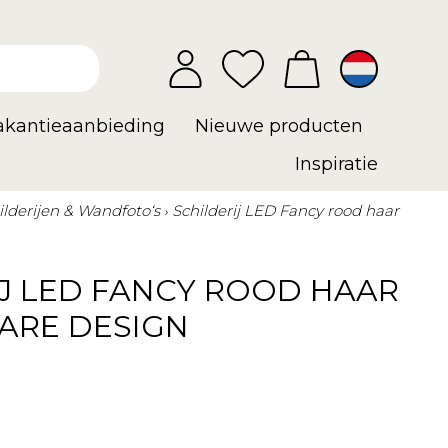
vakantieaanbieding
Nieuwe producten
Inspiratie
ilderijen & Wandfoto‘s
Schilderij LED Fancy rood haar
IJ LED FANCY ROOD HAAR
KARE DESIGN