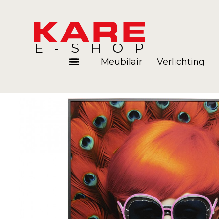
E-SHOP
Meubilair
Verlichting
Kamers
Blog