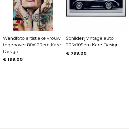
Wandfoto artistieke vrouw
Schilderij vintage auto
tegenover 80x120cm Kare
205x105cm Kare Design
Design
€ 799,00
Prijs
€ 199,00
Prijs