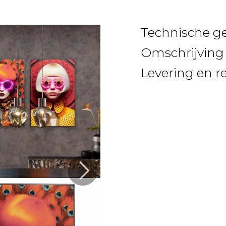
Technische g
Omschrijving
Levering en r