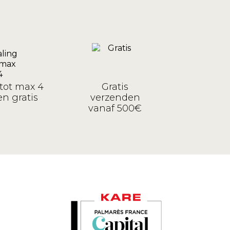
tot max 4
Gratis
n gratis
verzenden
vanaf 500€