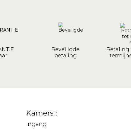
NTIE
Beveiligde
Betaling 
aar
betaling
termijne
Kamers :
Ingang