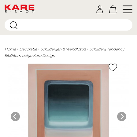
E-SHOP
Home
Décoratie
Schilderijen & Wandfoto‘s
Schilderij Tendency
55x75cm beige Kare Design