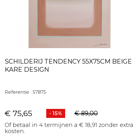
SCHILDERIJ TENDENCY 55X75CM BEIGE
KARE DESIGN
Referentie :
57875
€ 75,65
€ 89,00
- 15%
Of betaal in 4 termijnen a € 18,91 zonder extra
kosten.