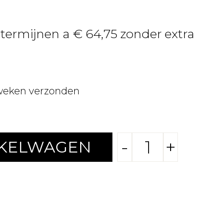
 termijnen a € 64,75 zonder extra
weken verzonden
-
+
NKELWAGEN