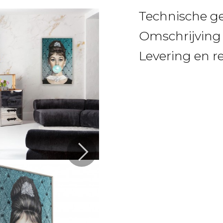
Technische g
Omschrijving
Levering en r