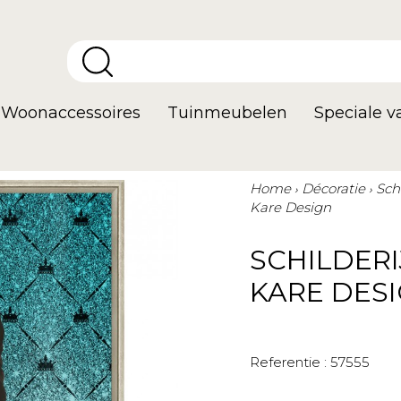
Woonaccessoires
Tuinmeubelen
Speciale 
Home
Décoratie
Sch
Kare Design
SCHILDERI
KARE DES
Referentie :
57555