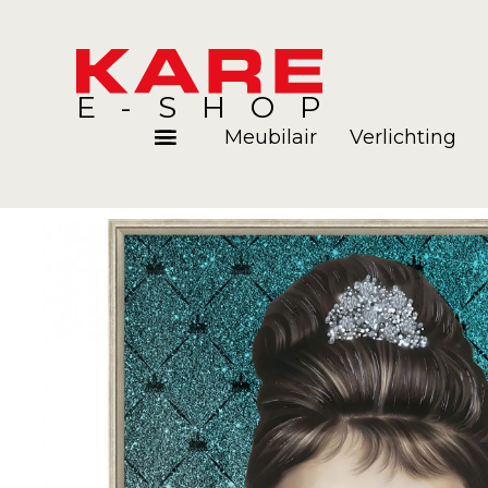
E-SHOP
Meubilair
Verlichting
Kamers
Blog