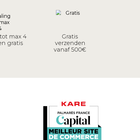
tot max 4
Gratis
n gratis
verzenden
vanaf 500€