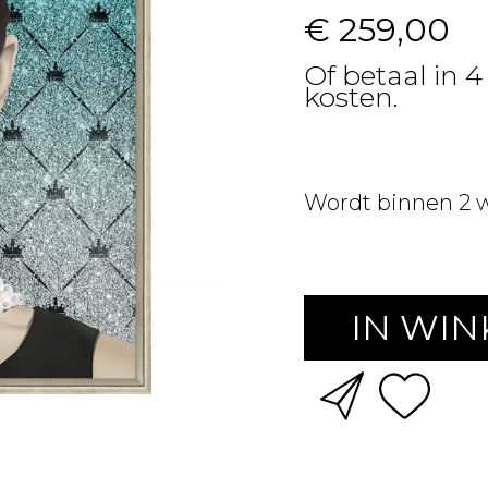
€ 259,00
Of betaal in 4
kosten.
Wordt binnen 2 
IN WI