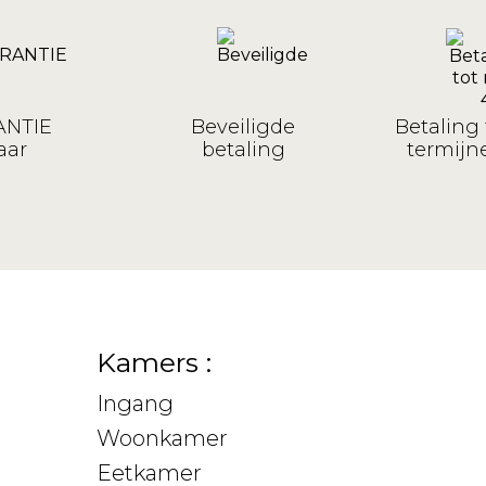
NTIE
Beveiligde
Betaling 
aar
betaling
termijne
Kamers :
Ingang
Woonkamer
Eetkamer