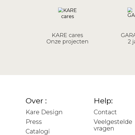
KARE cares
GARA
Onze projecten
2 j
Over :
Help:
Kare Design
Contact
Press
Veelgestelde
vragen
Catalogi