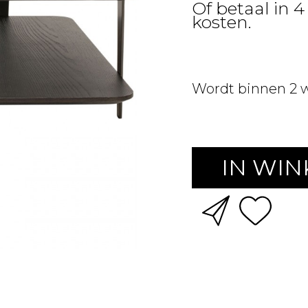
Of betaal in 
kosten.
Wordt binnen 2 
IN WI