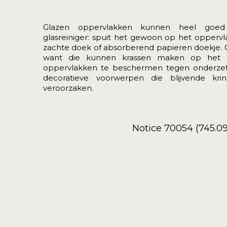
Glazen oppervlakken kunnen heel goed
glasreiniger: spuit het gewoon op het opperv
zachte doek of absorberend papieren doekje.
want die kunnen krassen maken op het 
oppervlakken te beschermen tegen onderzett
decoratieve voorwerpen die blijvende kr
veroorzaken.
Notice 70054 (745.0