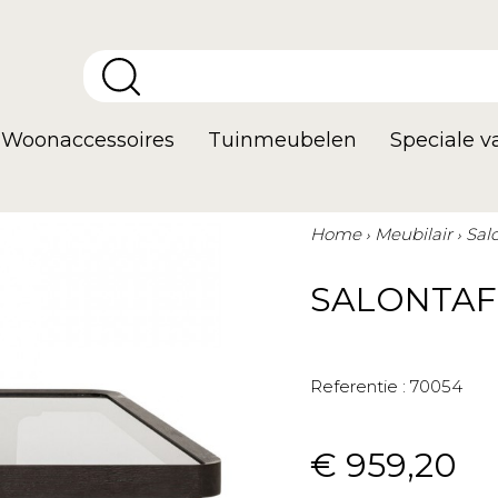
Woonaccessoires
Tuinmeubelen
Speciale 
Home
Meubilair
Sal
SALONTAFE
Referentie :
70054
€ 959,20