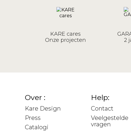
KARE cares
GARA
Onze projecten
2 j
Over :
Help:
Kare Design
Contact
Press
Veelgestelde
vragen
Catalogi