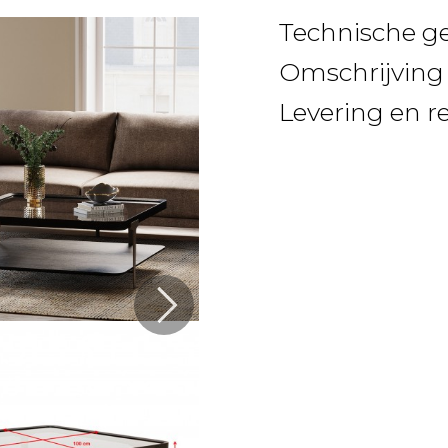
Technische g
Omschrijving
Levering en r