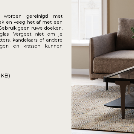
 worden gereinigd met
lak en veeg het af met een
 Gebruik geen ruwe doeken,
glas.
Vergeet niet om je
ers, kandelaars of andere
ingen en krassen kunnen
9KB)