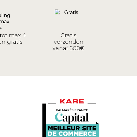
tot max 4
Gratis
n gratis
verzenden
vanaf 500€