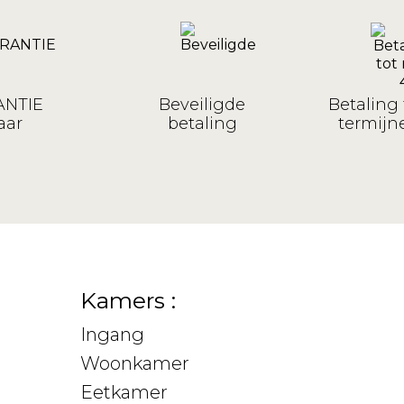
NTIE
Beveiligde
Betaling 
aar
betaling
termijne
Kamers :
Ingang
Woonkamer
Eetkamer