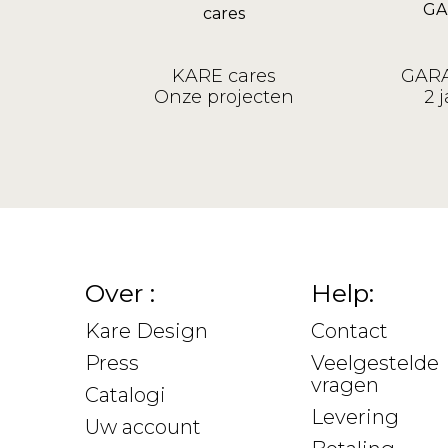
KARE cares
GARA
Onze projecten
2 j
Over :
Help:
Kare Design
Contact
Press
Veelgestelde
vragen
Catalogi
Levering
Uw account