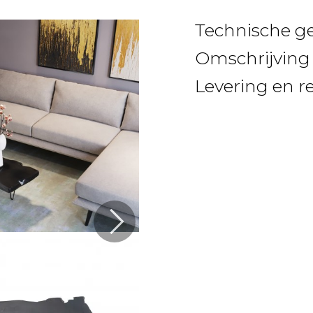
Technische g
Omschrijving
Levering en r