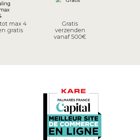
tot max 4
Gratis
n gratis
verzenden
vanaf 500€