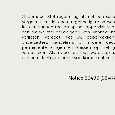
Onderhoud: Stof regelmatig af met een schone
Vergeet niet de doek regelmatig te verva
krassen kunnen maken op het oppervlak van
een blanke meubellak gebruiken wanneer het 
verliezen. Vergeet niet uw oppervlakk
onderzetters, kandelaars of andere dec
permanente kringen en krassen op het g
veroorzaken. Als u vloeistof, zoals water, op
dan onmiddellijk op om te voorkomen dat het h
Notice 83493 (58.47