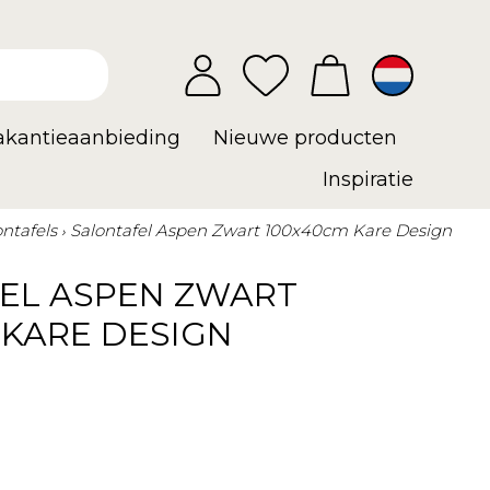
vakantieaanbieding
Nieuwe producten
Inspiratie
ontafels
Salontafel Aspen Zwart 100x40cm Kare Design
EL ASPEN ZWART
 KARE DESIGN