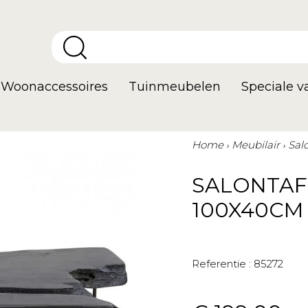
Woonaccessoires
Tuinmeubelen
Speciale 
Home
Meubilair
Sal
SALONTAF
100X40CM
Referentie :
85272