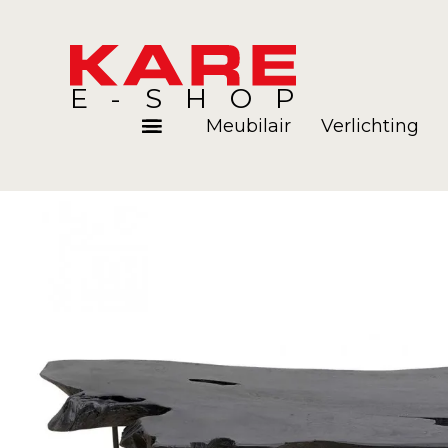
E-SHOP
Meubilair
Verlichting
Kamers
Blog