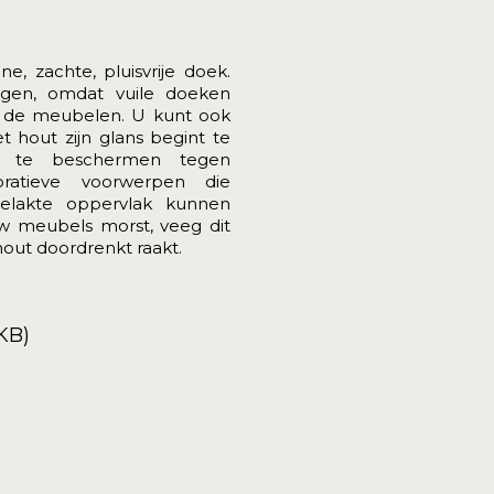
, zachte, pluisvrije doek.
ngen, omdat vuile doeken
 de meubelen. U kunt ook
hout zijn glans begint te
en te beschermen tegen
oratieve voorwerpen die
elakte oppervlak kunnen
 uw meubels morst, veeg dit
out doordrenkt raakt.
KB)