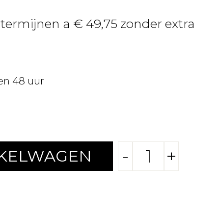
 termijnen a € 49,75 zonder extra
en 48 uur
-
+
NKELWAGEN