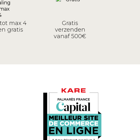
tot max 4
Gratis
n gratis
verzenden
vanaf 500€