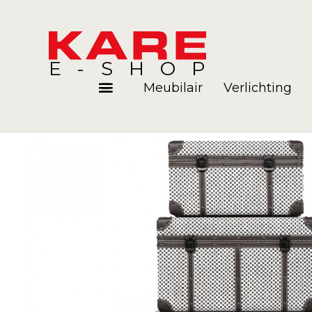
E-SHOP
Meubilair
Verlichting
Kamers
Blog