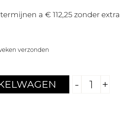
 termijnen a € 112,25 zonder extra
weken verzonden
-
+
NKELWAGEN