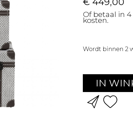
€ 449,00
Of betaal in 4
kosten.
Wordt binnen 2 
IN WI