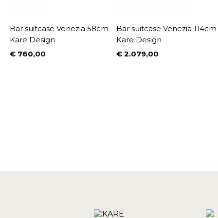
Bar suitcase Venezia 58cm
Bar suitcase Venezia 114cm
Kare Design
Kare Design
€ 760,00
€ 2.079,00
Prijs
Prijs
%