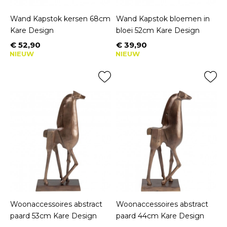
Wand Kapstok kersen 68cm
Wand Kapstok bloemen in
Kare Design
bloei 52cm Kare Design
€ 52,90
€ 39,90
Prijs
Prijs
NIEUW
NIEUW
Woonaccessoires abstract
Woonaccessoires abstract
paard 53cm Kare Design
paard 44cm Kare Design