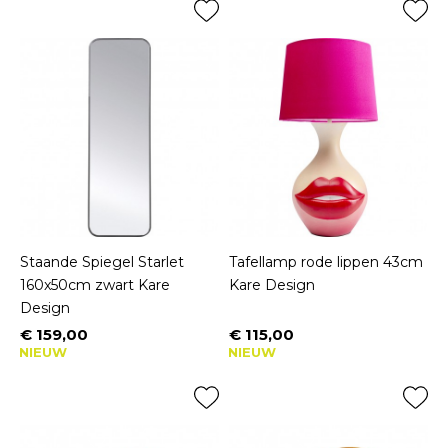
Staande Spiegel Starlet
Tafellamp rode lippen 43cm
160x50cm zwart Kare
Kare Design
Design
€ 159,00
€ 115,00
Prijs
Prijs
NIEUW
NIEUW