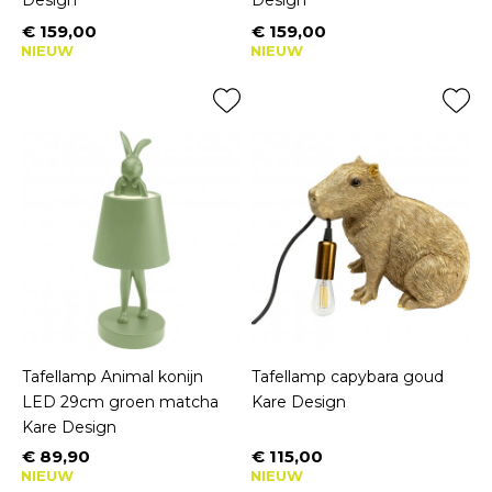
Design
Design
€ 159,00
€ 159,00
Prijs
Prijs
NIEUW
NIEUW
Tafellamp Animal konijn
Tafellamp capybara goud
LED 29cm groen matcha
Kare Design
Kare Design
€ 89,90
€ 115,00
Prijs
Prijs
NIEUW
NIEUW