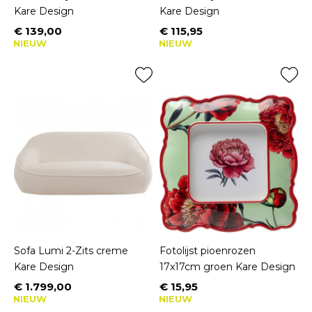
Kare Design
Kare Design
€ 139,00
€ 115,95
Prijs
Prijs
NIEUW
NIEUW
Sofa Lumi 2-Zits creme
Fotolijst pioenrozen
Kare Design
17x17cm groen Kare Design
€ 1.799,00
€ 15,95
Prijs
Prijs
NIEUW
NIEUW