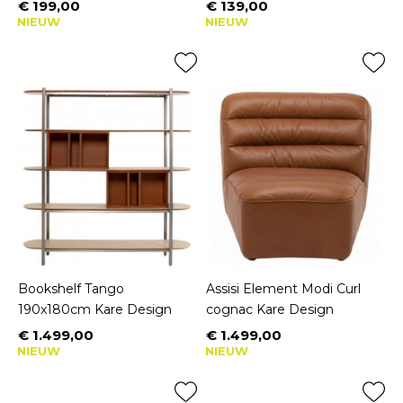
€ 199,00
€ 139,00
Prijs
Prijs
NIEUW
NIEUW
Bookshelf Tango
Assisi Element Modi Curl
190x180cm Kare Design
cognac Kare Design
€ 1.499,00
€ 1.499,00
Prijs
Prijs
NIEUW
NIEUW