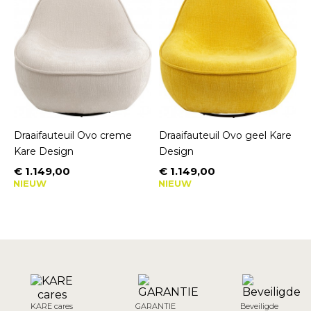
Draaifauteuil Ovo creme
Draaifauteuil Ovo geel Kare
Kare Design
Design
€ 1.149,00
€ 1.149,00
Prijs
Prijs
NIEUW
NIEUW
KARE cares
GARANTIE
Beveiligde