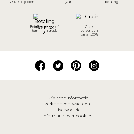
Onze projecten
2 jaar
betaling
Betaling tot max 4
Gratis
termijnen gratis
verzenden
vanaf 500€
Juridische informatie
Verkoopvoorwaarden
Privacybeleid
Informatie over cookies