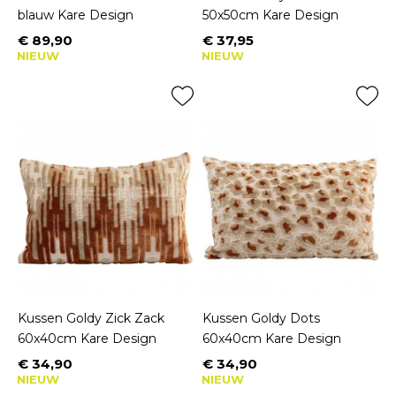
blauw Kare Design
50x50cm Kare Design
€ 89,90
€ 37,95
Prijs
Prijs
NIEUW
NIEUW
Kussen Goldy Zick Zack
Kussen Goldy Dots
60x40cm Kare Design
60x40cm Kare Design
€ 34,90
€ 34,90
Prijs
Prijs
NIEUW
NIEUW