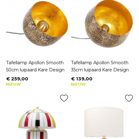
Tafellamp Apollon Smooth
Tafellamp Apollon Smooth
50cm luipaard Kare Design
35cm luipaard Kare Design
€ 259,00
€ 139,00
Prijs
Prijs
NIEUW
NIEUW