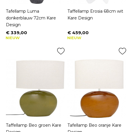
Tafellamp Luma
Taffellamp Erosia 68cm wit
donkerblauw 72cm Kare
Kare Design
Design
€ 339,00
€ 459,00
Prijs
Prijs
NIEUW
NIEUW
Taffellamp Beo groen Kare
Tafellamp Beo oranje Kare