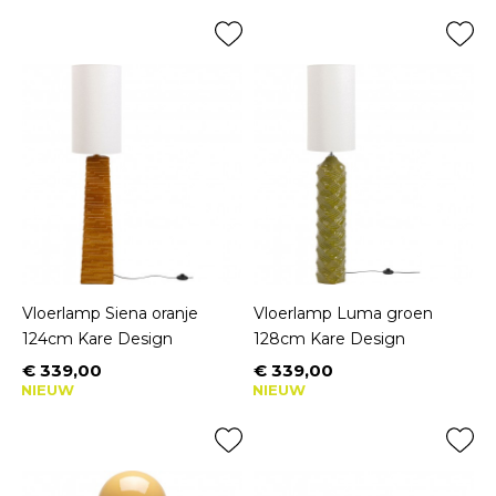
Vloerlamp Siena oranje
Vloerlamp Luma groen
124cm Kare Design
128cm Kare Design
€ 339,00
€ 339,00
Prijs
Prijs
NIEUW
NIEUW