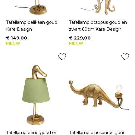
Tafellamp pelikaan goud
Tafellamp octopus goud en
Kare Design
zwart 60cm Kare Design
€ 149,00
€ 229,00
Prijs
Prijs
NIEUW
NIEUW
Tafellamp eend goud en
Tafellamp dinosaurus goud