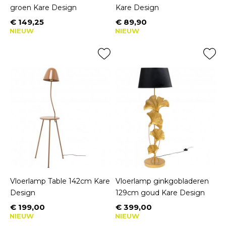
groen Kare Design
Kare Design
€ 149,25
€ 89,90
Prijs
Prijs
NIEUW
NIEUW
Vloerlamp Table 142cm Kare
Vloerlamp ginkgobladeren
Design
129cm goud Kare Design
€ 199,00
€ 399,00
Prijs
Prijs
NIEUW
NIEUW