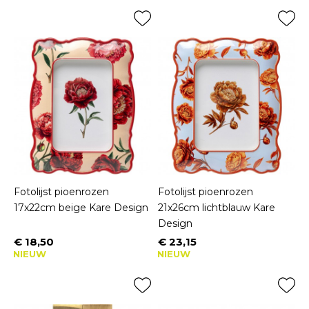
Fotolijst pioenrozen
Fotolijst pioenrozen
17x22cm beige Kare Design
21x26cm lichtblauw Kare
Design
€ 18,50
€ 23,15
Prijs
Prijs
NIEUW
NIEUW