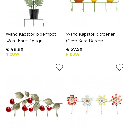
Wand Kapstok bloempot
Wand Kapstok citroenen
52cm Kare Design
62cm Kare Design
€ 49,90
€ 57,50
Prijs
Prijs
NIEUW
NIEUW