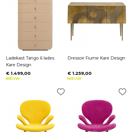
Ladekast Tango 6 lades
Dressoir Fiume Kare Design
Kare Design
€ 1.499,00
€ 1.259,00
Prijs
Prijs
NIEUW
NIEUW