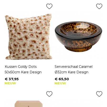
Kussen Goldy Dots
Serveerschaal Caramel
50x50cm Kare Design
Ø32cm Kare Design
€ 37,95
€ 65,50
Prijs
Prijs
NIEUW
NIEUW