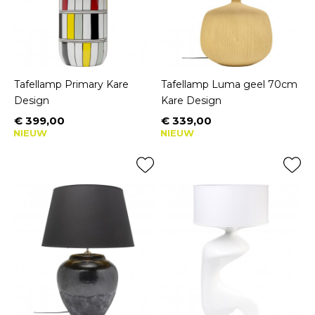
Tafellamp Primary Kare
Tafellamp Luma geel 70cm
Design
Kare Design
€ 399,00
€ 339,00
Prijs
Prijs
NIEUW
NIEUW