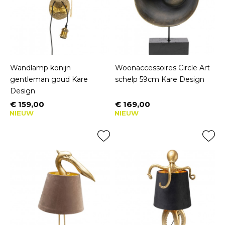
Wandlamp konijn
Woonaccessoires Circle Art
gentleman goud Kare
schelp 59cm Kare Design
Design
€ 159,00
€ 169,00
Prijs
Prijs
NIEUW
NIEUW