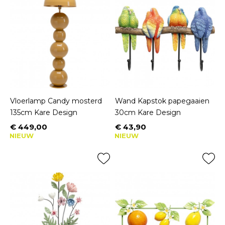
Vloerlamp Candy mosterd
Wand Kapstok papegaaien
135cm Kare Design
30cm Kare Design
€ 449,00
€ 43,90
Prijs
Prijs
NIEUW
NIEUW