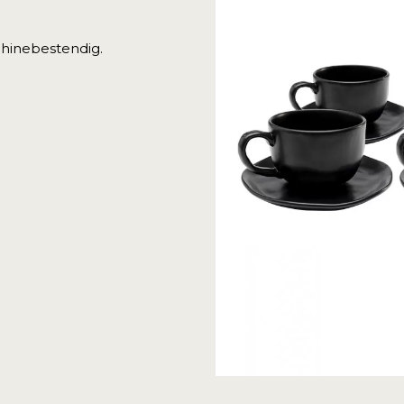
chinebestendig.