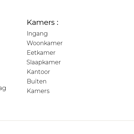
Kamers :
Ingang
Woonkamer
Eetkamer
Slaapkamer
Kantoor
Buiten
ag
Kamers