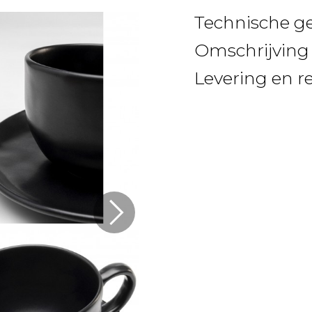
Technische g
Omschrijving
Levering en r