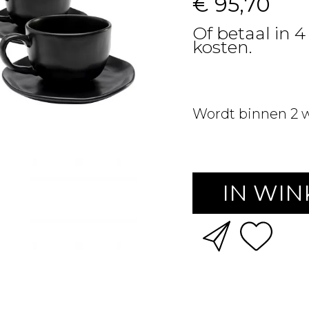
€ 95,70
Of betaal in 4
kosten.
Wordt binnen 2 
IN WI