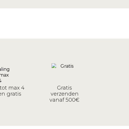
tot max 4
Gratis
n gratis
verzenden
vanaf 500€