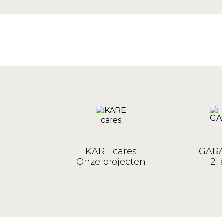
KARE cares
GARA
Onze projecten
2 j