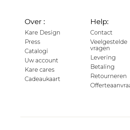
Over :
Help:
Kare Design
Contact
Press
Veelgestelde
vragen
Catalogi
Levering
Uw account
Betaling
Kare cares
Retourneren
Cadeaukaart
Offerteaanvra