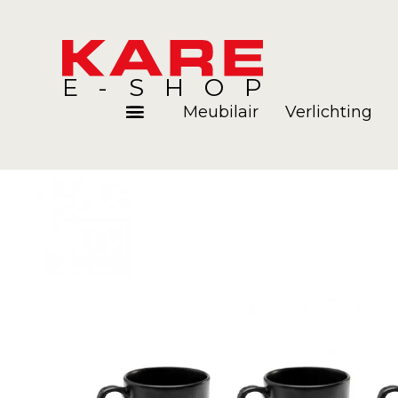
E-SHOP
Meubilair
Verlichting
Kamers
Blog