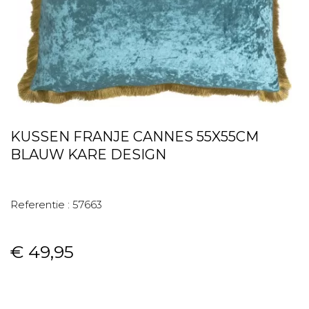
KUSSEN FRANJE CANNES 55X55CM
BLAUW KARE DESIGN
Referentie :
57663
€ 49,95