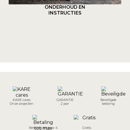
ONDERHOUD EN
INSTRUCTIES
KARE cares
GARANTIE
Beveiligde
Onze projecten
2 jaar
betaling
Betaling tot max 4
Gratis