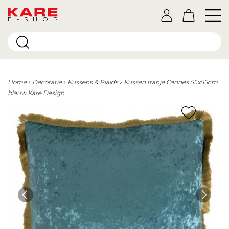
E-SHOP
Home
Décoratie
Kussens & Plaids
Kussen franje Cannes 55x55cm
blauw Kare Design