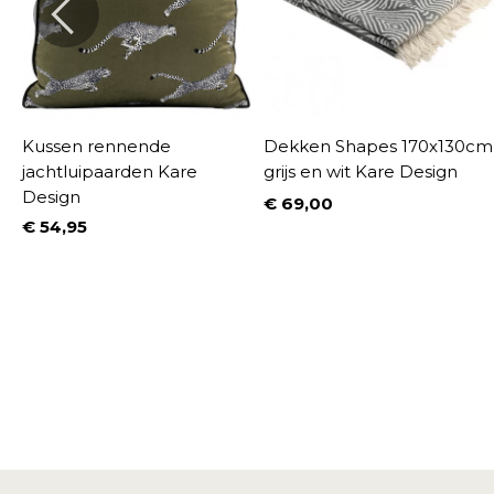
Kussen rennende
Dekken Shapes 170x130cm
jachtluipaarden Kare
grijs en wit Kare Design
Design
€ 69,00
Prijs
€ 54,95
Prijs