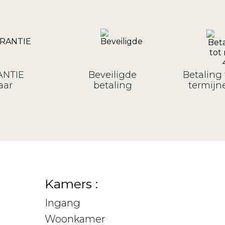
NTIE
Beveiligde
Betaling 
aar
betaling
termijne
Kamers :
Ingang
Woonkamer