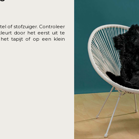
el of stofzuiger. Controleer
kleurt door het eerst uit te
et tapijt of op een klein