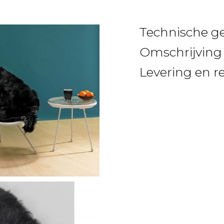
Technische g
Omschrijving
Levering en r