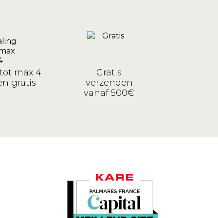
tot max 4
Gratis
n gratis
verzenden
vanaf 500€