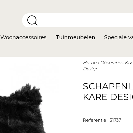
Woonaccessoires
Tuinmeubelen
Speciale 
Home
Décoratie
Kus
Design
SCHAPENL
KARE DES
Referentie :
51737