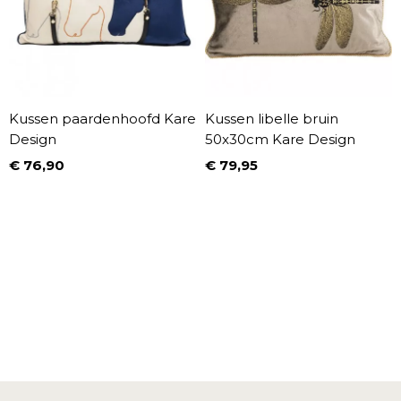
Kussen paardenhoofd Kare
Kussen libelle bruin
Design
50x30cm Kare Design
€ 76,90
€ 79,95
Prijs
Prijs