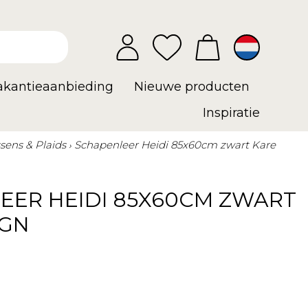
vakantieaanbieding
Nieuwe producten
Inspiratie
sens & Plaids
Schapenleer Heidi 85x60cm zwart Kare
EER HEIDI 85X60CM ZWART
IGN