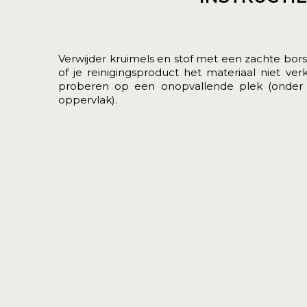
Verwijder kruimels en stof met een zachte borst
of je reinigingsproduct het materiaal niet ver
proberen op een onopvallende plek (onder h
oppervlak).