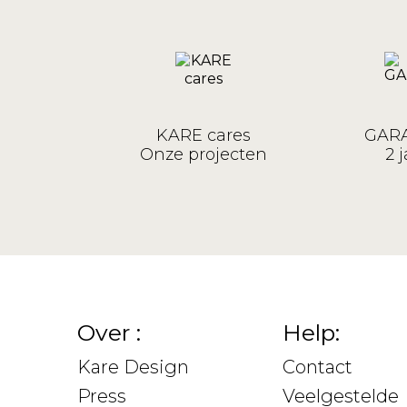
KARE cares
GARA
Onze projecten
2 j
Over :
Help:
Kare Design
Contact
Press
Veelgestelde