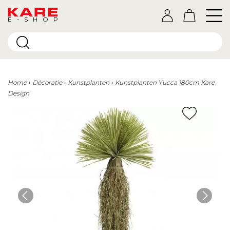
E-SHOP
Home
Décoratie
Kunstplanten
Kunstplanten Yucca 180cm Kare
Design