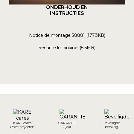
ONDERHOUD EN
INSTRUCTIES
Notice de montage 38881 (177.3KB)
Sécurité luminaires (6.6MB)
KARE cares
GARANTIE
Beveiligde
Onze projecten
2 jaar
betaling