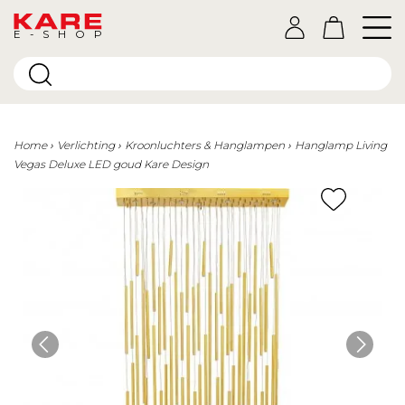
E-SHOP
Home
Verlichting
Kroonluchters & Hanglampen
Hanglamp Living
Vegas Deluxe LED goud Kare Design