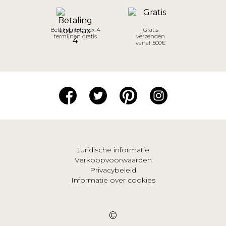
Betaling tot max 4
Gratis
termijnen gratis
verzenden
vanaf 500€
Juridische informatie
Verkoopvoorwaarden
Privacybeleid
Informatie over cookies
©