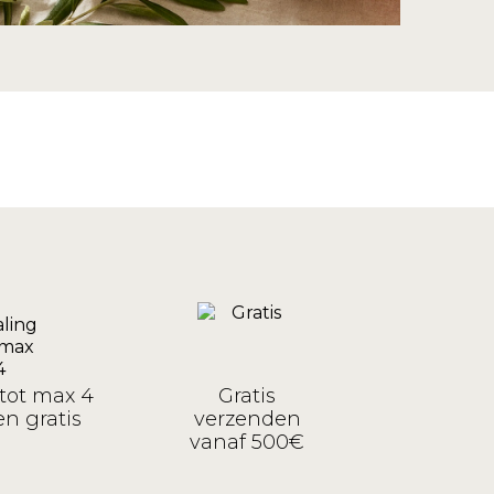
tot max 4
Gratis
n gratis
verzenden
vanaf 500€