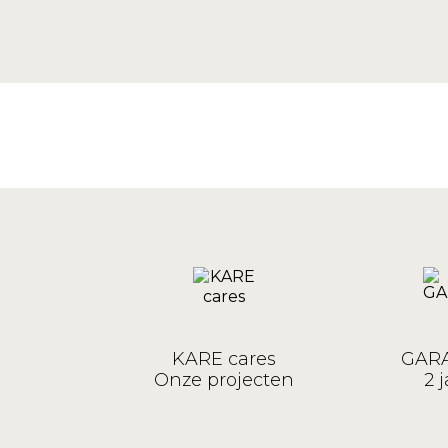
KARE cares
GARA
Onze projecten
2 j