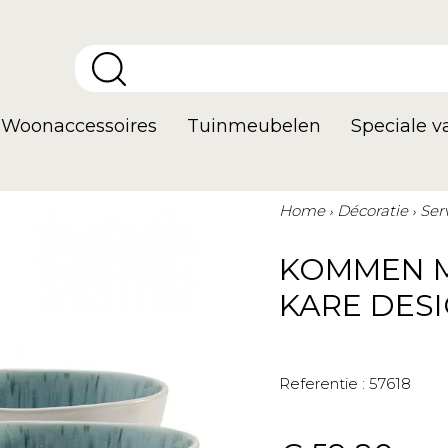
Woonaccessoires
Tuinmeubelen
Speciale 
Home
Décoratie
Ser
KOMMEN M
KARE DES
Referentie :
57618