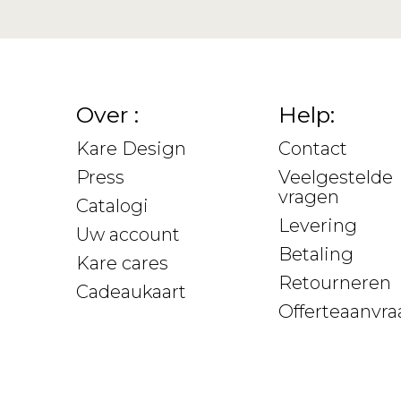
Over :
Help:
Kare Design
Contact
Press
Veelgestelde
vragen
Catalogi
Levering
Uw account
Betaling
Kare cares
Retourneren
Cadeaukaart
Offerteaanvra