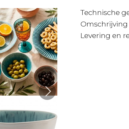
Technische g
Omschrijving
Levering en r