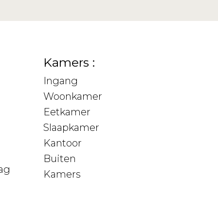
Kamers :
Ingang
Woonkamer
Eetkamer
Slaapkamer
Kantoor
Buiten
ag
Kamers