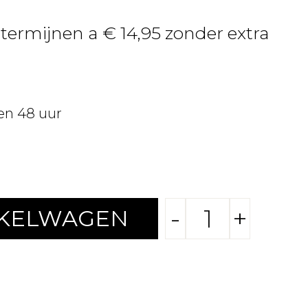
 termijnen a € 14,95 zonder extra
en 48 uur
-
+
NKELWAGEN