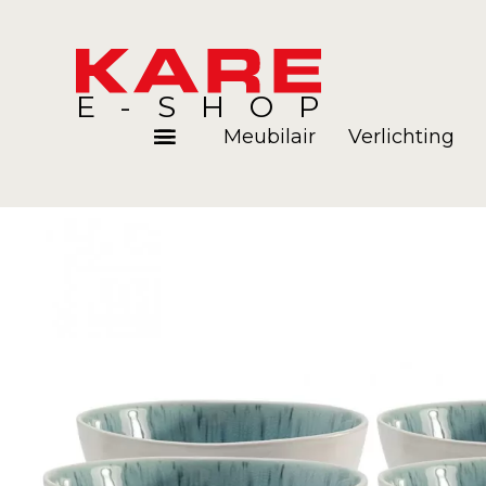
E-SHOP
Meubilair
Verlichting
Kamers
Blog