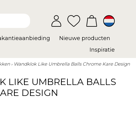
vakantieaanbieding
Nieuwe producten
Inspiratie
kken
Wandklok Like Umbrella Balls Chrome Kare Design
 LIKE UMBRELLA BALLS
ARE DESIGN