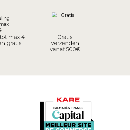
tot max 4
Gratis
n gratis
verzenden
vanaf 500€