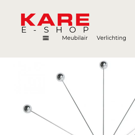
E-SHOP
Meubilair
Verlichting
Kamers
Blog