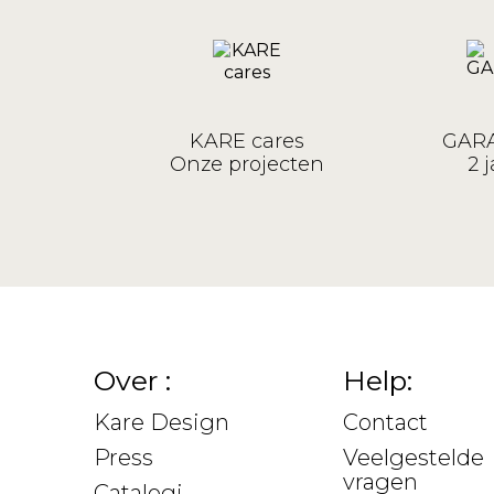
KARE cares
GARA
Onze projecten
2 j
Over :
Help:
Kare Design
Contact
Press
Veelgestelde
vragen
Catalogi