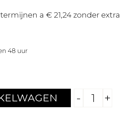
 termijnen a € 21,24 zonder extra
en 48 uur
-
+
NKELWAGEN