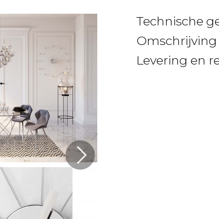
Technische g
Omschrijving
Levering en r