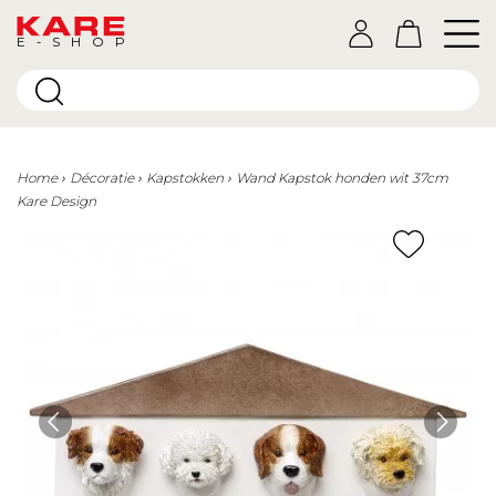
E-SHOP
Home
Décoratie
Kapstokken
Wand Kapstok honden wit 37cm
Kare Design