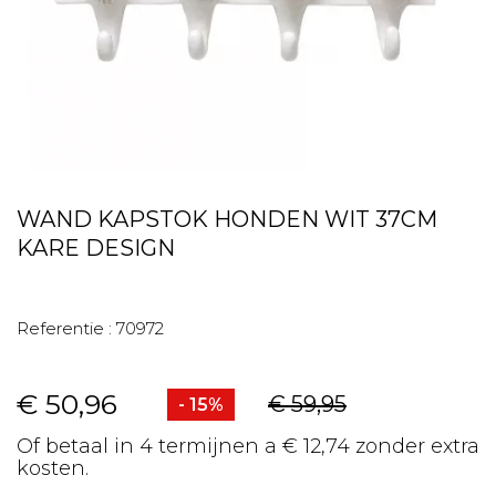
WAND KAPSTOK HONDEN WIT 37CM
KARE DESIGN
Referentie :
70972
€ 50,96
€ 59,95
- 15%
Of betaal in 4 termijnen a € 12,74 zonder extra
kosten.