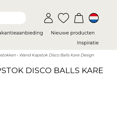
vakantieaanbieding
Nieuwe producten
Inspiratie
stokken
Wand Kapstok Disco Balls Kare Design
STOK DISCO BALLS KARE