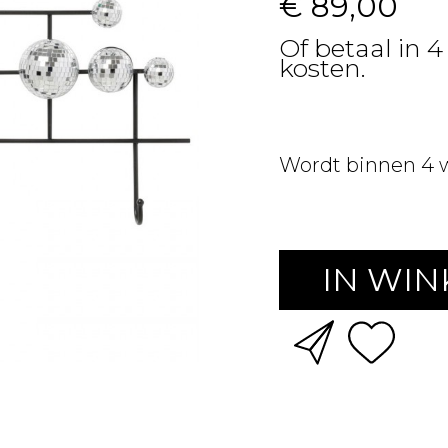
€ 89,00
Of betaal in 4
kosten.
Wordt binnen 4 
IN WI