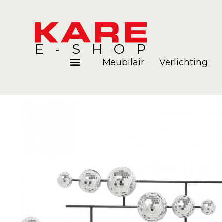
E-SHOP
Meubilair
Verlichting
Kamers
Blog