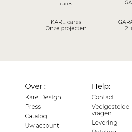
KARE cares
GARA
Onze projecten
2 j
Over :
Help:
Kare Design
Contact
Press
Veelgestelde
vragen
Catalogi
Levering
Uw account
Betaling