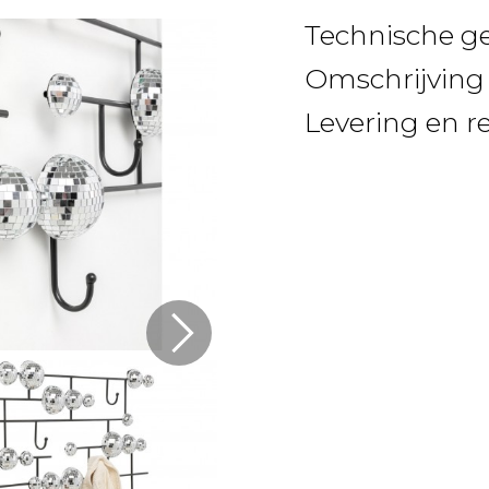
Technische g
Omschrijving
Levering en r