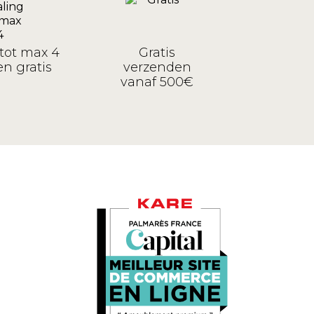
tot max 4
Gratis
n gratis
verzenden
vanaf 500€