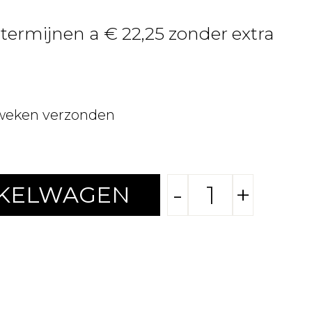
 termijnen a € 22,25 zonder extra
weken verzonden
-
+
NKELWAGEN