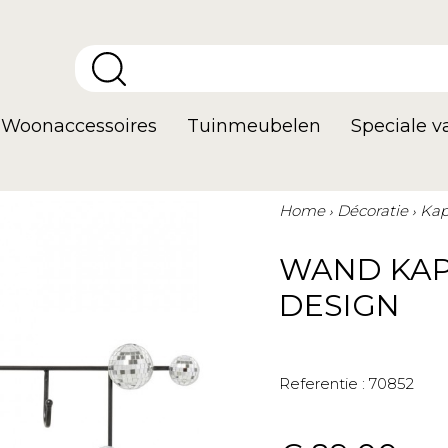
Woonaccessoires
Tuinmeubelen
Speciale 
Home
Décoratie
Kap
WAND KAP
DESIGN
Referentie :
70852