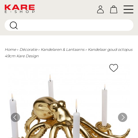
E-SHOP
Home
Décoratie
Kandelaren & Lantaarns
Kandelaar goud octopus
49cm Kare Design