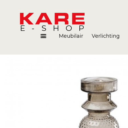
E-SHOP
Meubilair
Verlichting
Kamers
Blog