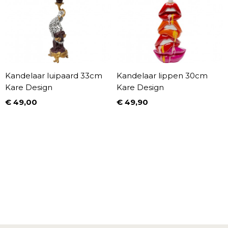
Kandelaar luipaard 33cm
Kandelaar lippen 30cm
Kare Design
Kare Design
€ 49,00
€ 49,90
Prijs
Prijs