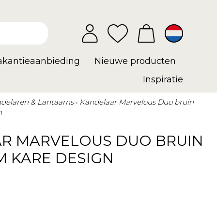
vakantieaanbieding
Nieuwe producten
Inspiratie
delaren & Lantaarns
Kandelaar Marvelous Duo bruin
n
R MARVELOUS DUO BRUIN
M KARE DESIGN