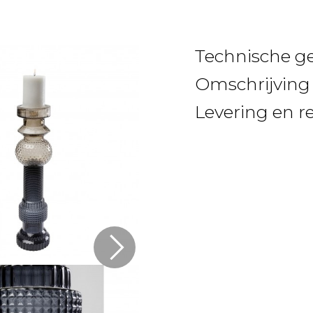
Technische g
Omschrijving
Levering en r