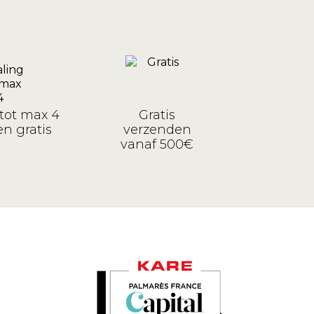
tot max 4
Gratis
n gratis
verzenden
vanaf 500€