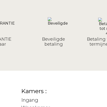
NTIE
Beveiligde
Betaling 
aar
betaling
termijne
Kamers :
Ingang