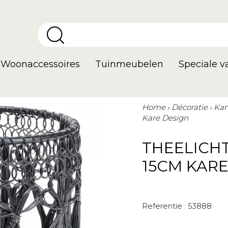
Woonaccessoires
Tuinmeubelen
Speciale 
Home
Décoratie
Kan
Kare Design
THEELICH
15CM KARE
Referentie :
53888