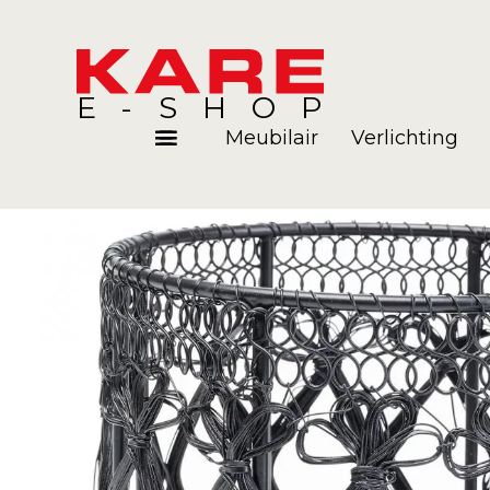
E-SHOP
Meubilair
Verlichting
Kamers
Blog