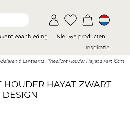
vakantieaanbieding
Nieuwe producten
Inspiratie
delaren & Lantaarns
Theelicht Houder Hayat zwart 15cm
T HOUDER HAYAT ZWART
 DESIGN