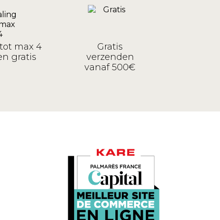
tot max 4
Gratis
n gratis
verzenden
vanaf 500€