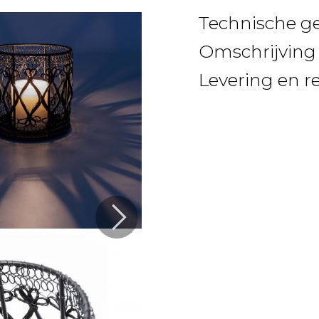
Technische g
Omschrijving
Levering en r