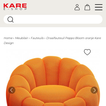
E-SHOP
Home
Meubilair
Fauteuils
Draaifauteuil Peppo Bloom oranje Kare
Design