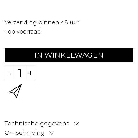
Verzending binnen 48 uur
1
op voorraad
IN WINKELWAGEN
-
+
Technische gegevens
Omschrijving