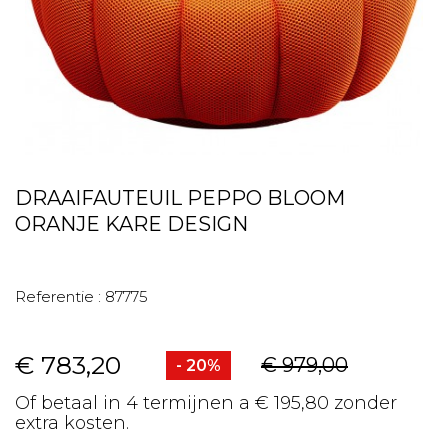
DRAAIFAUTEUIL PEPPO BLOOM
ORANJE KARE DESIGN
Referentie :
87775
€ 783,20
€ 979,00
- 20%
Of betaal in 4 termijnen a € 195,80 zonder
extra kosten.