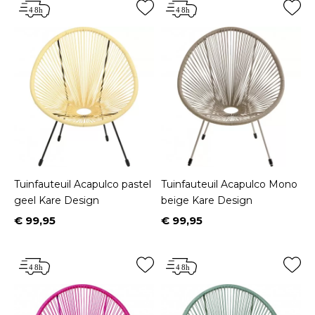
Tuinfauteuil Acapulco pastel
Tuinfauteuil Acapulco Mono
geel Kare Design
beige Kare Design
€ 99,95
€ 99,95
Prijs
Prijs