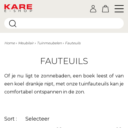
E-SHOP
Home
Meubilair
Tuinmeubelen
Fauteuils
FAUTEUILS
Of je nu ligt te zonnebaden, een boek leest of van
een koel drankje nipt, met onze tuinfauteuils kan je
comfortabel ontspannen in de zon.
Sort :
Selecteer