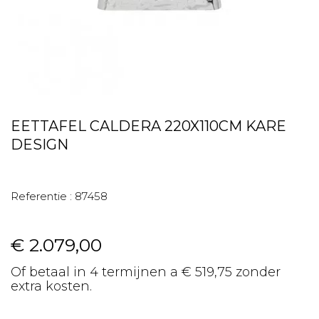
EETTAFEL CALDERA 220X110CM KARE
DESIGN
Referentie :
87458
€ 2.079,00
Of betaal in 4 termijnen a € 519,75 zonder
extra kosten.