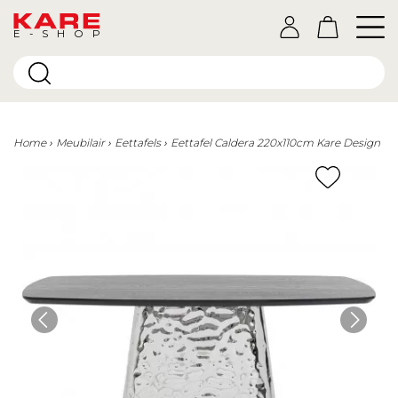
E-SHOP
Home
Meubilair
Eettafels
Eettafel Caldera 220x110cm Kare Design