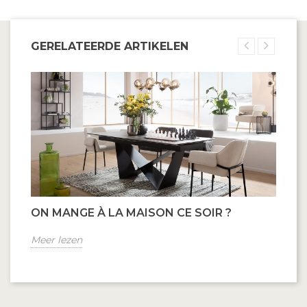
GERELATEERDE ARTIKELEN
ON MANGE À LA MAISON CE SOIR ?
Meer lezen