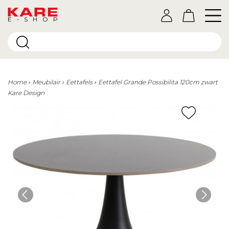
E-SHOP
Home
Meubilair
Eettafels
Eettafel Grande Possibilita 120cm zwart
Kare Design