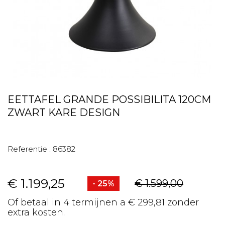
EETTAFEL GRANDE POSSIBILITA 120CM
ZWART KARE DESIGN
Referentie :
86382
€ 1.199,25
€ 1.599,00
- 25%
Of betaal in 4 termijnen a € 299,81 zonder
extra kosten.