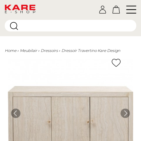
E-SHOP
Home
Meubilair
Dressoirs
Dressoir Travertino Kare Design