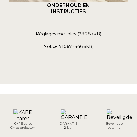
ONDERHOUD EN
INSTRUCTIES
Réglages meubles (286.87KB)
Notice 71067 (446.6KB)
KARE cares
GARANTIE
Beveiligde
Onze projecten
2 jaar
betaling