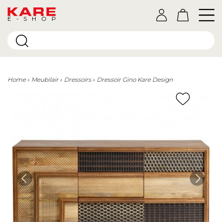
E-SHOP
Home
Meubilair
Dressoirs
Dressoir Gino Kare Design