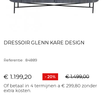
DRESSOIR GLENN KARE DESIGN
Referentie :
84889
€ 1.199,20
€ 1.499,00
- 20%
Of betaal in 4 termijnen a € 299,80 zonder
extra kosten.