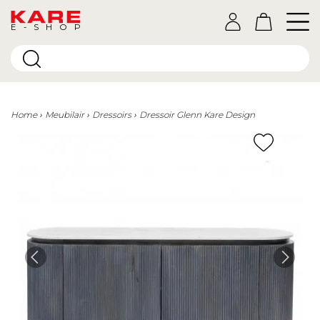
E-SHOP
Home
Meubilair
Dressoirs
Dressoir Glenn Kare Design