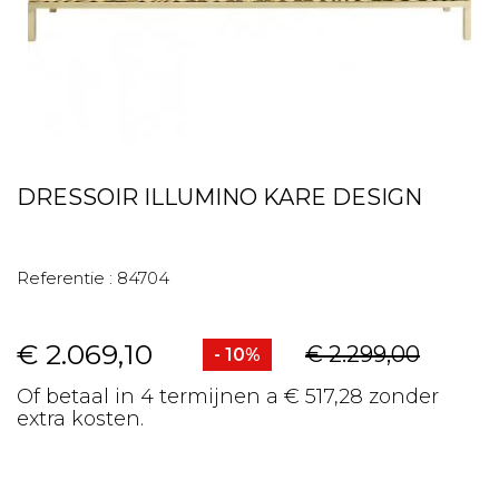
DRESSOIR ILLUMINO KARE DESIGN
Referentie :
84704
€ 2.069,10
€ 2.299,00
- 10%
Of betaal in 4 termijnen a € 517,28 zonder
extra kosten.