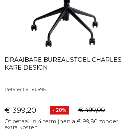
DRAAIBARE BUREAUSTOEL CHARLES
KARE DESIGN
Referentie :
86895
€ 399,20
€ 499,00
- 20%
Of betaal in 4 termijnen a € 99,80 zonder
extra kosten.