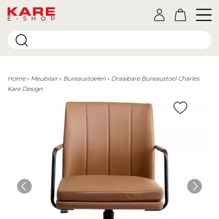
E-SHOP
Home
Meubilair
Bureaustoelen
Draaibare Bureaustoel Charles
Kare Design