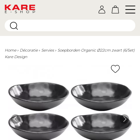
E-SHOP
Home
Décoratie
Servies
Soepborden Organic Ø22cm zwart (6/Set)
Kare Design