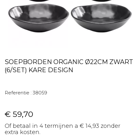
SOEPBORDEN ORGANIC Ø22CM ZWART
(6/SET) KARE DESIGN
Referentie :
38059
€ 59,70
Of betaal in 4 termijnen a € 14,93 zonder
extra kosten.